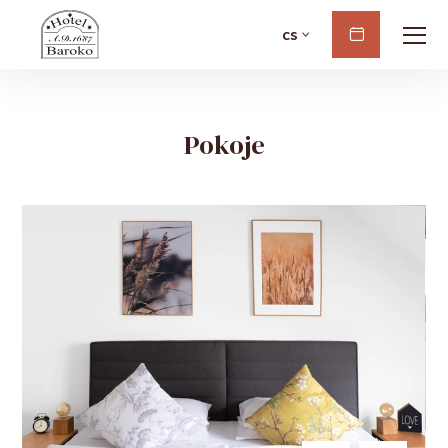
cs
Rezervovat
Pokoje