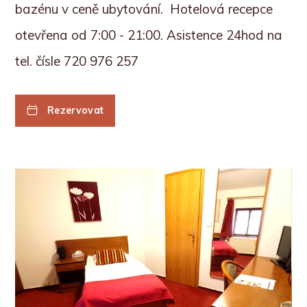
bazénu v ceně ubytování.
Hotelová recepce
otevřena od 7:00 - 21:00. Asistence 24hod na
tel. čísle 720 976 257
Rezervovat