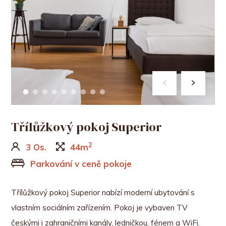
Třílůžkový pokoj Superior
2
3 Os.
44m
Parkování v ceně pokoje
Třílůžkový pokoj Superior nabízí moderní ubytování s
vlastním sociálním zařízením. Pokoj je vybaven TV
českými i zahraničními kanály, ledničkou, fénem a WiFi.