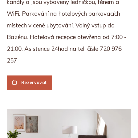
kanály a jsou vybaveny ledničkou, fénem a
WiFi. Parkování na hotelových parkovacích
místech v ceně ubytování. Volný vstup do
Bazénu.
Hotelová recepce otevřena od 7:00 -
21:00. Asistence 24hod na tel. čísle 720 976
257
Rezervovat