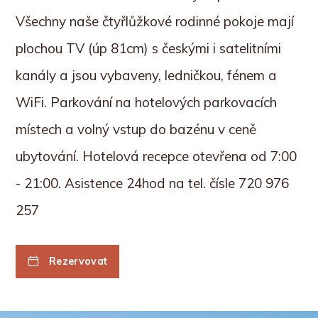
Všechny naše čtyřlůžkové rodinné pokoje mají
plochou TV (úp 81cm) s českými i satelitními
kanály a jsou vybaveny, ledničkou, fénem a
WiFi. Parkování na hotelových parkovacích
místech a volný vstup do bazénu v ceně
ubytování.
Hotelová recepce otevřena od 7:00
- 21:00. Asistence 24hod na tel. čísle 720 976
257
Rezervovat