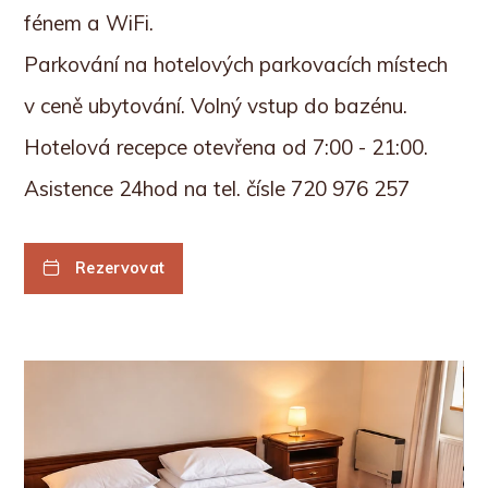
fénem a WiFi.
Parkování na hotelových parkovacích místech
v ceně ubytování. Volný vstup do bazénu.
Hotelová recepce otevřena od 7:00 - 21:00.
Asistence 24hod na tel. čísle 720 976 257
Rezervovat