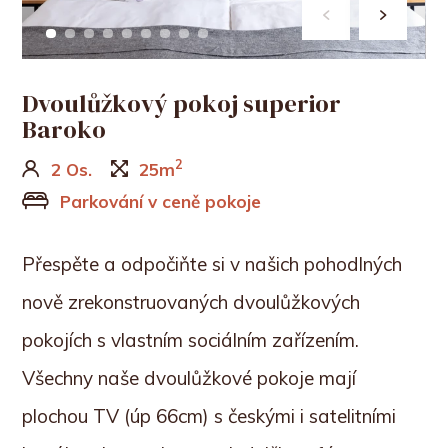
Dvoulůžkový pokoj superior
Baroko
2
2 Os.
25m
Parkování v ceně pokoje
Přespěte a odpočiňte si v našich pohodlných
nově zrekonstruovaných dvoulůžkových
pokojích s vlastním sociálním zařízením.
Všechny naše dvoulůžkové pokoje mají
plochou TV (úp 66cm) s českými i satelitními