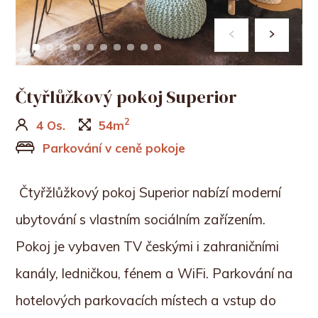
Čtyřlůžkový pokoj Superior
2
4 Os.
54m
Parkování v ceně pokoje
Čtyřžlůžkový pokoj Superior nabízí moderní
ubytování s vlastním sociálním zařízením.
Pokoj je vybaven TV českými i zahraničními
kanály, ledničkou, fénem a WiFi. Parkování na
hotelových parkovacích místech a vstup do