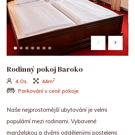
Rodinný pokoj Baroko
2
4 Os.
44m
Parkování v ceně pokoje
Naše nejprostornější ubytování je velmi
populární mezi rodinami. Vybavené
manželskou a dvěmi oddělenými postelemi.