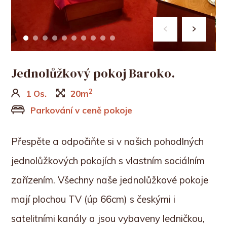
Jednolůžkový pokoj Baroko.
2
1 Os.
20m
Parkování v ceně pokoje
Přespěte a odpočiňte si v našich pohodlných
jednolůžkových pokojích s vlastním sociálním
zařízením. Všechny naše jednolůžkové pokoje
mají plochou TV (úp 66cm) s českými i
satelitními kanály a jsou vybaveny ledničkou,