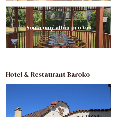
Wintergarten" />
Soukromý altán pro Vás
Hotel & Restaurant Baroko