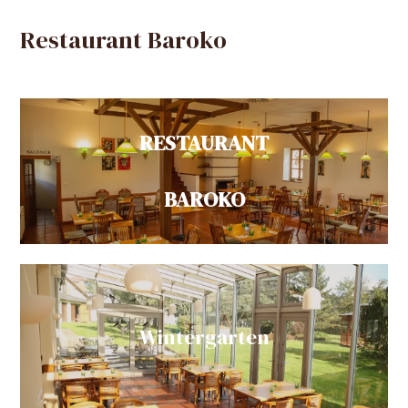
Restaurant Baroko
RESTAURANT
BAROKO
Wintergarten