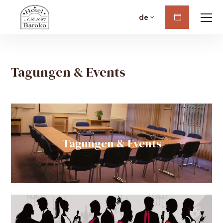
de
Buchen
Tagungen & Events
Tagungen & Events