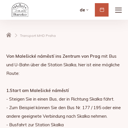
de
Buchen
Transport MHD Praha
Von Malešické náměstí ins Zentrum von Prag
mit Bus
und U-Bahn über die Station Skalka, hier ist eine mögliche
Route:
1.Start am Malešické náměstí
- Steigen Sie in einen Bus, der in Richtung Skalka fährt.
- Zum Beispiel können Sie den Bus Nr. 177 / 195 oder eine
andere geeignete Verbindung nach Skalka nehmen.
- Busfahrt zur Station Skalka