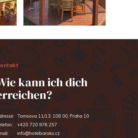
ontakt
Wie kann ich dich
erreichen?
dresse:
Tomsova 11/13, 108 00, Praha 10
elefon:
+420 720 976 257
mail:
info@hotelbaroko.cz