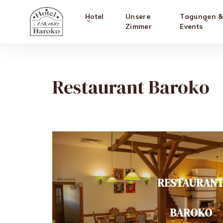
Hotel
Unsere
Tagungen 
Zimmer
Events
Restaurant Baroko
RESTAURAN
BAROKO