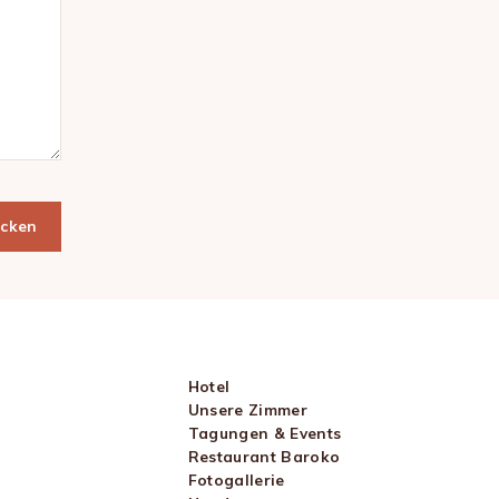
icken
Hotel
Unsere Zimmer
Tagungen & Events
Restaurant Baroko
Fotogallerie