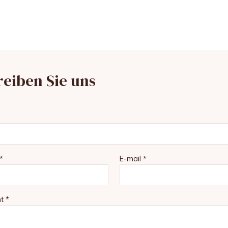
reiben Sie uns
*
E-mail *
t *