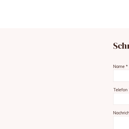
Sch
Name *
Telefon 
Nachrich