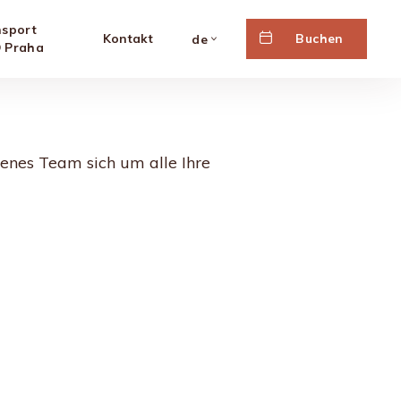
nsport
Kontakt
Buchen
de
 Praha
enes Team sich um alle Ihre