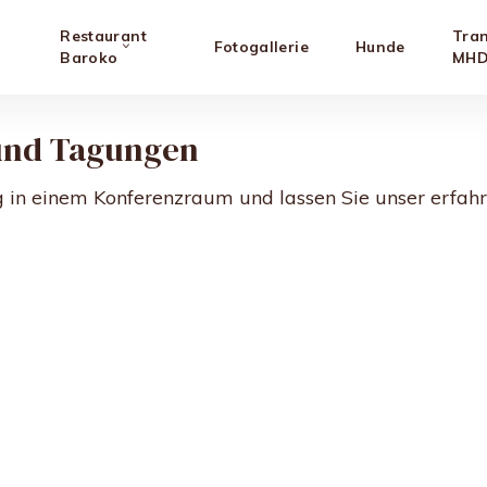
&
Restaurant
Tra
Fotogallerie
Hunde
Baroko
MHD
und Tagungen
g in einem Konferenzraum und lassen Sie unser erfahr