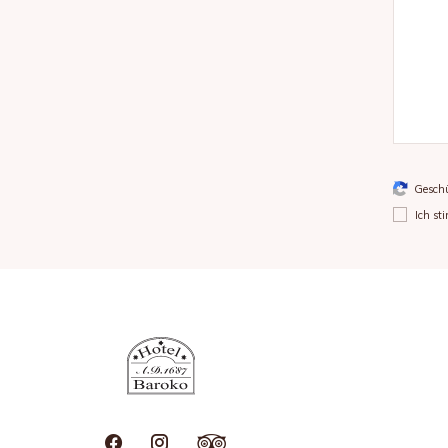
Gesch
Ich st