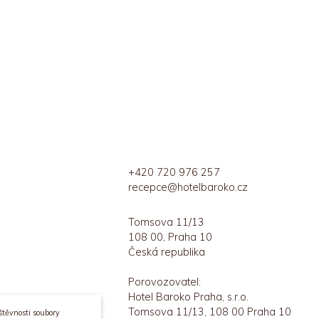
+420 720 976 257
recepce@hotelbaroko.cz
Tomsova 11/13
108 00, Praha 10
Česká republika
Porovozovatel:
Hotel Baroko Praha, s.r.o.
Tomsova 11/13, 108 00 Praha 10
štěvnosti soubory