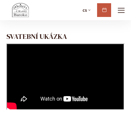
cs
Rezervovat
SVATEBNÍ UKÁZKA