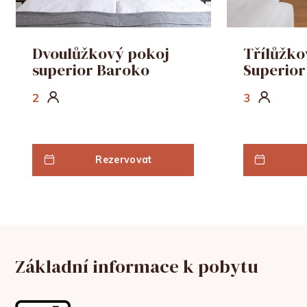
Dvoulůžkový pokoj
Třílůžko
superior Baroko
Superior
2
3
Rezervovat
Základní informace k pobytu