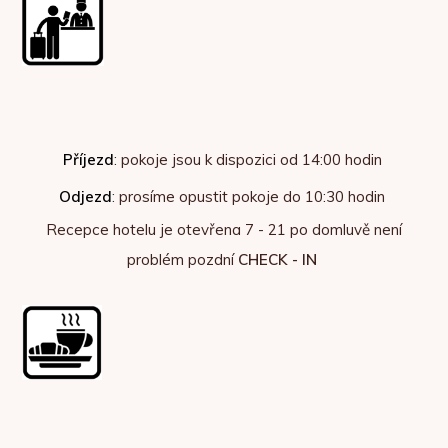
Příj
ezd
: pokoje jsou k dispozici od 14:00 hodin
Odjezd
:
prosíme opustit pokoje do 10:30 hodin
Recepce hotelu je otevřena 7 - 21 po domluvě není
problém pozdní
CHECK - IN