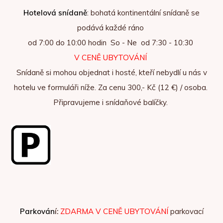
Hotelová snídaně
: bohatá kontinentální snídaně se
podává každé ráno
od 7:00 do 10:00 hodin So - Ne od 7:30 - 10:30
V CENĚ UBYTOVÁNÍ
Snídaně si mohou objednat i hosté, kteří nebydlí u nás v
hotelu ve formuláři níže. Za cenu 300,- Kč (12 €) / osoba.
Připravujeme i snídaňové balíčky.
Parkován
í:
ZDARMA V CENĚ UBYTOVÁNÍ
parkovací