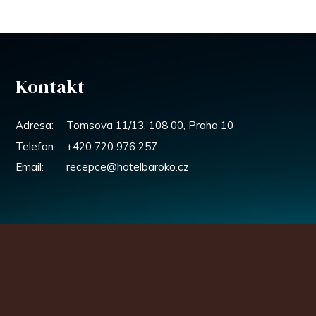
Kontakt
Adresa:
Tomsova 11/13, 108 00, Praha 10
Telefon:
+420 720 976 257
Email:
recepce@hotelbaroko.cz